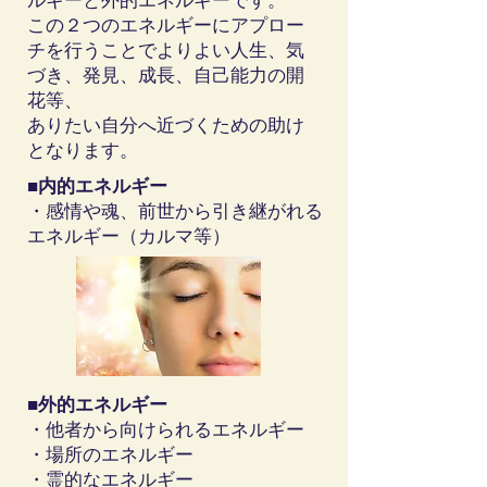
ルギーと外的エネルギーです。
この２つのエネルギーにアプロー
チを行うことでよりよい人生、気
づき、発見、成長、自己能力の開
花等、
ありたい自分へ近づくための助け
となります。
■内的エネルギー
・感情や魂、前世から引き継がれる
エネルギー（カルマ等）
■外的エネルギー
・他者から向けられるエネルギー
​・場所のエネルギー
・
霊的なエネルギー