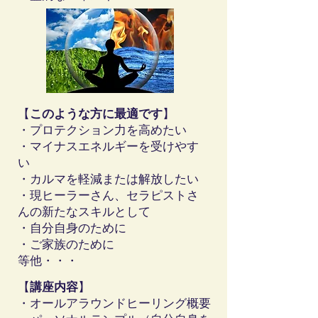
【
このような方に最適です
】
・プロテクション力を高めたい
・マイナスエネルギーを受けやす
い
・カルマを軽減または解放したい
・現ヒーラーさん、セラピストさ
んの新たなスキルとして
・自分自身のために
・ご家族のために
等他・・・
【
講座内容
】
・オールアラウンドヒーリング概要