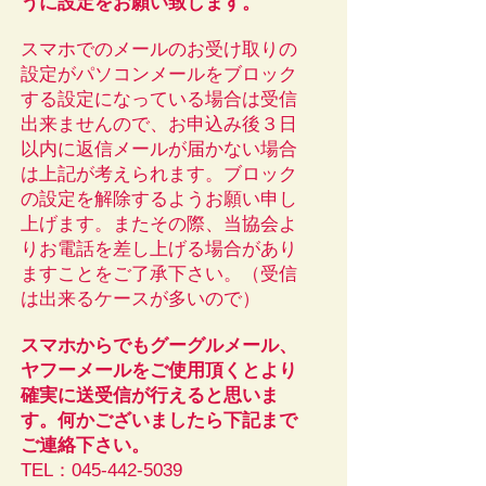
うに設定をお願い致します。
スマホでのメールのお受け取りの
設定がパソコンメールをブロック
する設定になっている場合は受信
出来ませんので、お申込み後３日
以内に返信メールが届かない場合
は上記が考えられます。ブロック
の設定を解除するようお願い申し
上げます。​​またその際、当協会よ
りお電話を差し上げる場合があり
ますことをご了承下さい。（受信
は出来るケースが多いので）
​
スマホからでもグーグルメール、
ヤフーメールをご使用頂くとより
確実に送受信が行えると思いま
す。
​何かございましたら下記まで
ご連絡下さい。
TEL：045-442-5039