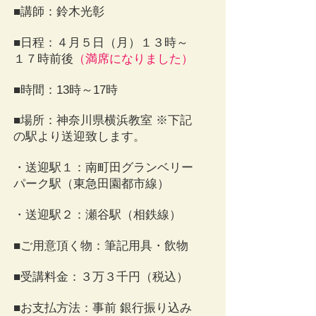
​■講師：鈴木光彰
■日程：４月５日（月）１３時～
１７時前後​
（満席になりました）
■時間：13時～17時
■場所：神奈川県横浜教室 ※下記
の駅より送迎致します。
・送迎駅１：南町田グランベリー
パーク駅（東急田園都市線）
・送迎駅２：瀬谷駅（相鉄線）
■ご用意頂く物：筆記用具・飲物
​■受講料金：３万３千円（税込）
​■お支払方法：事前 銀行振り込み