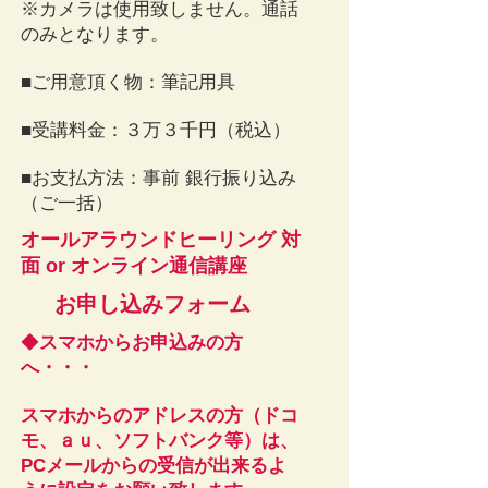
​※カメラは使用致しません。通話
のみとなります。
■ご用意頂く物：筆記用具
​■受講料金：３万３千円（税込）
​■お支払方法：事前 銀行振り込み
（ご一括）​
オールアラウンドヒーリング 対
面 or オンライン通信講座
​お申し込みフォーム
◆
スマホからお申込みの方
へ・・・
スマホからのアドレスの方（ドコ
モ、ａｕ、ソフトバンク等）は、
PCメールからの受信が出来るよ