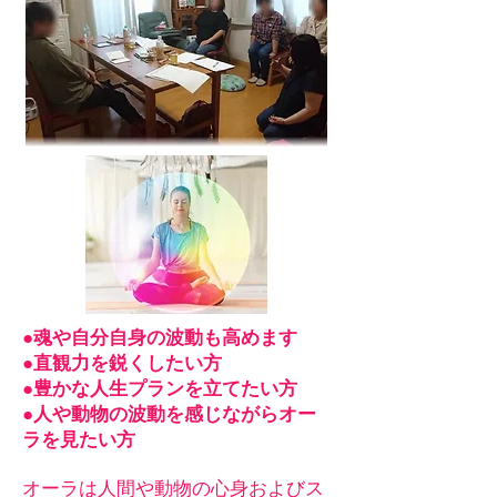
●魂や自分自身の波動も高めます
●直観力を鋭くしたい方
●豊かな人生プランを立てたい方
●人や動物の波動を感じながらオー
ラを見たい方
オーラは人間や動物の心身およびス