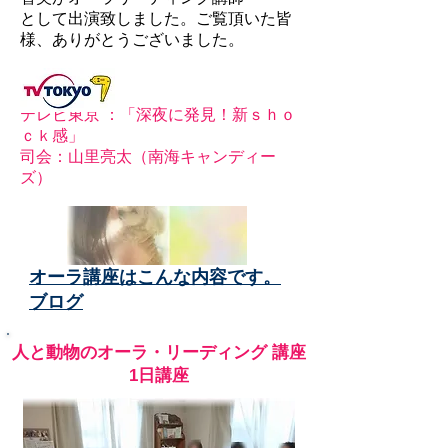
として出演致しました。ご覧頂いた皆
様、ありがとうございました。
テレビ東京 ：
「深夜に発見！新ｓｈｏ
ｃｋ感」
司会：山里亮太（南海キャンディー
ズ）
​オーラ講座はこんな内容です。
ブログ
​人と動物のオーラ・リーディング 講座
1日講座