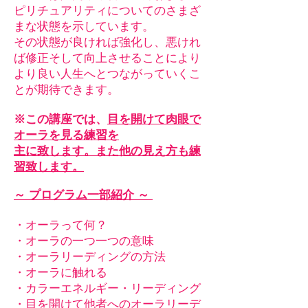
ピリチュアリティについてのさまざ
まな
状態を示しています。
その状態が良ければ強化し、悪けれ
ば修正そして向上させることにより
より良い人生へとつながっていくこ
とが期待できます。
※この講座では、
目を開けて肉眼で
オーラを見る練習を
主に致します。また他の見え方も練
習致します。
～ プログラム一部紹介 ～
・オーラって何？
・オーラの一つ一つの意味
・オーラリーディングの方法
・オーラに触れる
・カラーエネルギー・リーディング
・目を開けて他者へのオーラリーデ