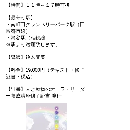
​【時間】１１時～１７時前後
【最寄り駅】
・南町田グランベリーパーク駅（田
園都市線）
・瀬谷駅（相鉄線 ）
​※駅より送迎致します。
【講師】鈴木智美
【料金】19,000円（テキスト・修了
証書・税込）
​【証書】人と動物のオーラ・リーダ
ー養成講座修了証書 発行