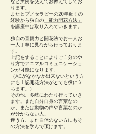
など実例を交えてお教えてしてお
ります。
またヒプノセラピーの20年近くの
経験から独自の
「能力開花方法」
を講座中は取り入れていきます。
独自の直観力と開花法でお一人お
一人丁寧に見ながら行っておりま
す。
上記をすることによりご自分のや
り方でアニマルコミュニケーショ
ンが可能になります。
（ACがなかなか出来ないという方
にも上記開花方法がとても役に立
ちます。）
その他、多岐にわたり行っていき
ます。また自分自身の言葉なの
か、または動物の声や言葉なのか
が分からない人、
迷う方、また自信のない方にもそ
の方法を学んで頂けます。