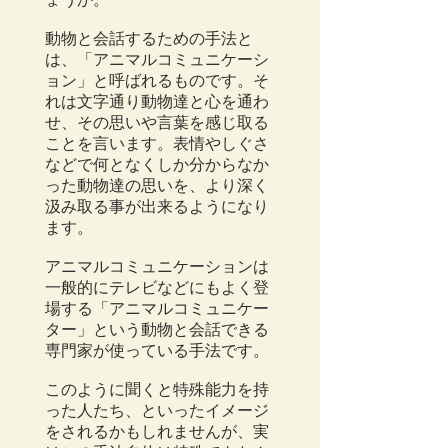
動物と会話するための手法と
は、「アニマルコミュニケーシ
ョン」と呼ばれるものです。そ
れは文字通り動物達と心を通わ
せ、その思いや言葉を感じ
取る
ことを言います。表情やしぐさ
などで何となくしか分からなか
った動物達の思いを、より深く
汲み取る事が出来るようになり
ます。
アニマルコミュニケーションは
一般的にテレビなどにもよく登
場する「アニマルコミュニケー
ター」という動物と会話できる
専門家が使っている手法です。
このように聞くと特殊能力を持
った人たち、といったイメージ
をされるかもしれませんが、実