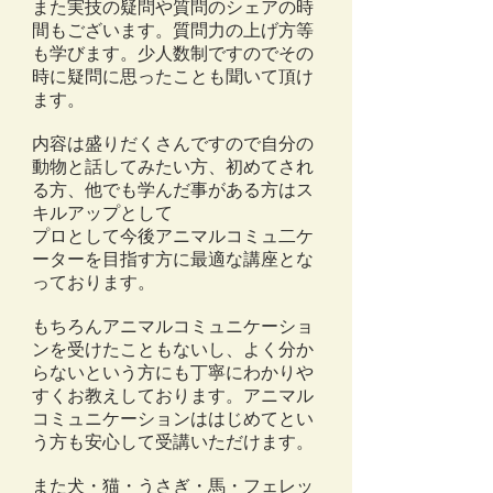
また実技の疑問や質問のシェアの時
間もございます。質問力の上げ方等
も学びます。
少人数制ですのでその
時に疑問に思ったことも聞いて頂け
ます。
内容は盛りだくさんですので自分の
動物と話してみたい方、初めてされ
る方、他でも学んだ事がある方はス
キルアップとして
プロとして今後アニマルコミュ二ケ
ーターを目指す方に最適な講座とな
っております。
もちろんアニマルコミュニケーショ
ンを受けたこともないし、よく分か
らないという方にも丁寧にわかりや
すくお教えしております。アニマル
コミュニケーションははじめてとい
う方も安心して受講いただけます。
また犬・猫・うさぎ・馬・フェレッ