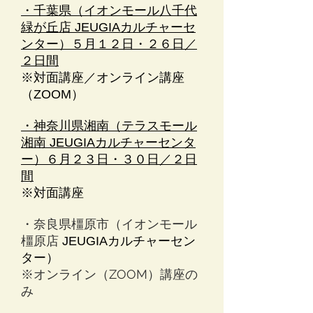
・千葉県（イオンモール八千代
緑が丘店 JEUGIAカルチャーセ
ンター）５月１２日・２６日／
２日間
※対面講座／オンライン講座
（ZOOM）
・神奈川県湘南（テラスモール
湘南 JEUGIAカルチャーセンタ
ー）６月２３日・３０日／２日
間
※対面講座
・奈良県橿原市（イオンモール
橿原店
JEUGIAカルチャーセン
ター）
※オンライン（ZOOM）講座の
み