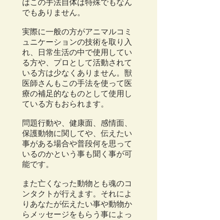
はこの手法自体は特殊でもなん
でもありません。
実際に一般の方がアニマルコミ
ュニケーションの技術を取り入
れ、日常生活の中で使用してい
る方や、プロとして活動されて
いる方は少なくありません。獣
医師さんもこの手法を使って医
療の補足的なものとして使用し
ている方もおられます。
問題行動や、健康面、感情面、
保護動物に関してや、伝えたい
事がある場合や普段何を思って
いるのかという事も聞く事が可
能です。
また亡くなった動物とも魂のコ
ンタクトが行えます。それによ
りあなたが伝えたい事や動物か
らメッセージをもらう事によっ