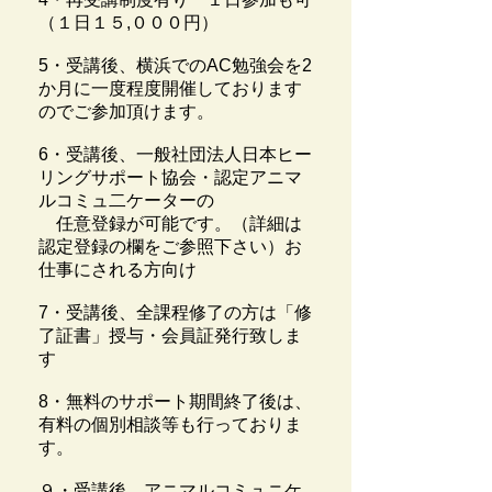
（１日１５,０００円）
5・受講後、横浜でのAC勉強会を2
か月に一度程度開催しております
のでご参加頂けます。
6・受講後、一般社団法人日本ヒー
リングサポート協会・認定アニマ
ルコミュ二ケーターの
任意登録が可能です。（詳細は
認定登録の欄をご参照下さい）お
仕事にされる方向け
7・受講後、全課程修了の方は「修
了証書」授与・会員証発行致しま
す
8・無料のサポート期間終了後は、
有料の個別相談等も行っておりま
す。
９・受講後、アニマルコミュニケ