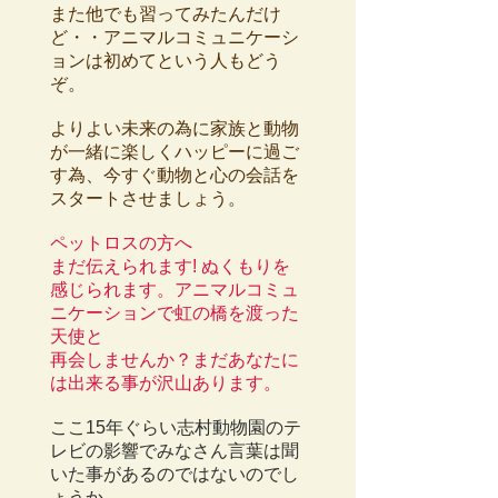
また他でも習ってみたんだけ
ど・・アニマルコミュニケーシ
ョンは初めてという人もどう
ぞ。
よりよい未来の為に家族と動物
が一緒に楽しくハッピーに過ご
す為、
今すぐ動物と心の会話を
スタートさせましょう。
ペットロスの方へ
まだ伝えられます! ぬくもりを
感じられます。
アニマルコミュ
ニケーションで虹の橋を渡った
天使と
再会しませんか？まだあなたに
は出来る事が沢山あります。
ここ15年ぐらい志村動物園のテ
レビの影響でみなさん言葉は聞
いた事があるのではないのでし
ょうか。