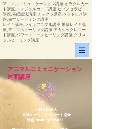
アニマルコミュニケーション講座,オラクルカー
ド講座,エンジェルカード講座,ヒプノセラピー
講座,催眠療法講座,チャクラ講座,ペットロス講
座,前世リーディング講座,
​レイキ講座,レイキアニマル講座,動物レイキ講
座,アニマルヒーリング講座,アカシックレコー
ド講座,パワーストーンヒーリング講座,クリス
タルヒーリング講座
アニマルコミュニケーション
対面講座
一般社団法人
日本ヒーリングサポート協会
総合 Healing School