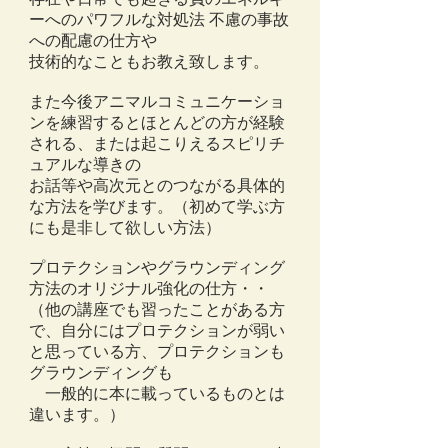
ーへのパワフルな対処法 不慮の事故
への配慮の仕方や
技術的なこともお教え致します。
また今後アニマルコミュニケーショ
ンを練習するとほとんどの方が経験
される、または起こりえるスピリチ
ュアルな導きの
お話等や高次元とのつながる具体的
な方法を学びます。（初めて学ぶ方
にも是非して欲しい方法）
プロテクションやグラウンディング
方法のオリジナル強化の仕方・・
（他の講座でも習ったことがある方
で、自分にはプロテクションが弱い
と思っている方、プロテクションも
グラウンディングも
一般的に本に載っているものとは
違います。）