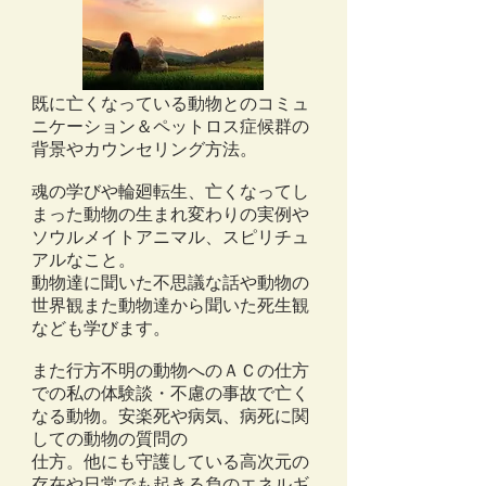
既に亡くなっている動物とのコミュ
ニケーション＆ペットロス症候群の
背景やカウンセリング方法。
魂の学びや輪廻転生、亡くなってし
まった動物の生まれ変わりの実例や
ソウルメイトアニマル、スピリチュ
アルなこと。
動物達に聞いた不思議な話や動物の
世界観また動物達から聞いた死生観
なども学びます。
また行方不明の動物へのＡＣの仕方
での私の体験談・不慮の事故で亡く
なる動物。安楽死や病気、病死に関
しての動物の質問の
仕方。他にも守護している高次元の
存在や日常でも起きる負のエネルギ