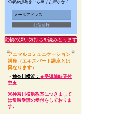
の最新情報をいち早くお知らせ！
配信登録
動物の深い気持ちを読みとります
​アニマルコミュニケーション
講座（
エキスパート講座
とは
異なります）
・
神奈川横浜：
★受講随時受付
中★
​※神奈川横浜教室につきまして
は常時受講の受付をしておりま
す。