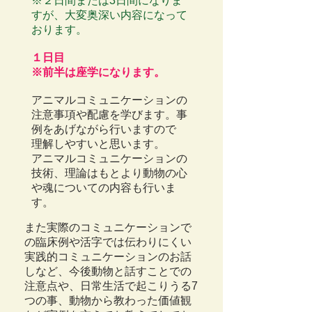
※２日間または3日間になりま
すが、大変奥深い内容になって
おります。
１日目
※前半は座学になります。
アニマルコミュニケーションの
注意事項や配慮を学びます。事
例をあげながら行いますので
理解しやすいと思います。
アニマルコミュニケーションの
技術、理論はもとより動物の心
や魂についての内容も行いま
す。
また実際のコミュニケーションで
の臨床例や活字では伝わりにくい
実践的コミュニケーションのお話
しなど、今後動物と話すことでの
注意点や、日常生活で起こりうる7
つの事、動物から教わった価値観