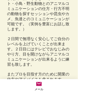
ト・小鳥・野生動物とのアニマルコ
ミュニケーションの仕方・行方不明
の動物を探すセッションや昆虫やカ
メ、魚達とのコミュニケーションが
可能です。（実例を豊富にお話し致
します。）
２日間で無理なく安心してご自分の
レベルを上げていくことが出来ま
す。２日目にはテレビでおなじみの
やり方、目を開けながらアニマルコ
ミュニケーションが出来るように練
習も致します。
またプロを目指す方のために開業の
仕方やアドバイスも含まれます。
最後は動物を前に
アニマルコミュニ
ケーション対面セッションも学びま
メール
す。
受講後には勉強会も開いております