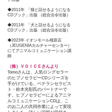
◆2011年 「猫と話せるようになる
CDブック」出版 （総合法令出版）
◆
2011
年 「犬と話せるようになる
CDブック」出版 （総合法令出版）
◆2023年 イオンモール橿原店
（
J
EUGENIAカルチャーセンター）
にてアニマルコミュニケーション講
師
（株）ＶＯＩＣＥさんより
Tomoさんは、人気ロングセラー
のヒプノセラピーCDシリーズを
手がけている、ベテランセラピス
ト・鈴木光彰氏のパートナーで
す。ヒプノセラピーによるアニマ
ルコミュニケーションCDは、こ
のお二人の共同作業によって実現