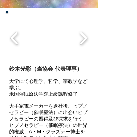
鈴木光彰（当協会 代表理事）
大学にて心理学、哲学、宗教学など
学ぶ。
米国催眠療法学院上級課程修了
大手家電メーカーを退社後、ヒプノ
セラピー（催眠療法）に出会いヒプ
ノセラピーの習得及び探求を行う。
ヒプノセラピー（催眠療法）の世界
的権威、A・M・クラズナー博士を