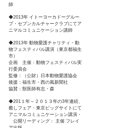
師
◆2013年 イトーヨーカドーグルー
プ・セブンカルチャークラブにてア
ニマルコミュニケーション講
師
◆2013年 動物愛護チャリティ・動
物フェスティバル講演（東京都福生
市）
企画 主催：動物フェスティバル実
行委員会
監修：（公財）日本動物愛護協会
後援：福生市・西の風新聞社
協賛：獣医師有志・森
◆
201１年～２０１３年の3年連続、
癒しフェア・東京ビッグサイトにて
アニマルコミュニケーション
講演・
公開リーディング： 主催 フレイ
ア出版