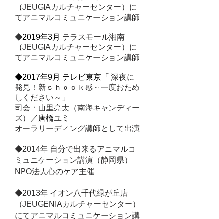
（
JEUGIAカルチャーセンター）に
てアニマルコミュニケーション講師
◆
2019年3月
テラスモール湘南
（
JEUGIAカルチャーセンター）に
てアニマルコミュニケーション講師
◆2017年9月 テレビ東京「
深夜に
発見！新ｓｈｏｃｋ感～一度おため
しください～」
司会：山里亮太（南海キャンディー
／唐橋ユミ
ズ）
​オーラリーディング講師として出演
◆2014年 自分で出来るアニマルコ
ミュニケーション講演（静岡県）
NPO法人心のケア主催
◆2013年
イオン八千代緑が丘店
（J
EUGENIAカルチャーセンター）
にてアニマルコミュニケーション講