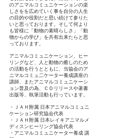
のアニマルコミュニケーションの楽
しさをを広めていく事を自分の人生
の目的や役割だと思い続けて参りた
いと思っております。そして何より
も皆様に「動物の素晴らしさ」「動
物からの学び」を共有出来たらと思
っております。
アニマルコミュニケーション、ヒー
リングなど、人と動物の癒しのため
の活動を行うとともに、当協会のア
ニマルコミュ二ケーター養成講座の
講師、またアニマルコミュニケーシ
ョン普及の為、ＣＤリリースや著書
出版等、執筆活動も行っています。
・ＪＡＨ附属 日本アニマルコミュニ
ケーション研究協会代表
・ＪＡＨ附属 日本レイキアニマルメ
ディスンヒーリング協会代表
・アニマルコミュニケーター養成 講