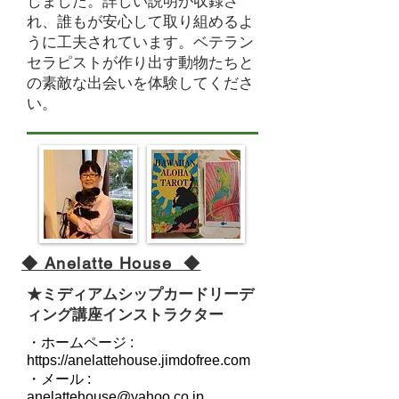
しました。詳しい説明が収録さ
れ、誰もが安心して取り組めるよ
うに工夫されています。ベテラン
セラピストが作り出す動物たちと
の素敵な出会いを体験してくださ
い。
◆ Anelatte House ◆
​★ミディアムシップカードリーデ
ィング講座インストラクター
・ホームページ :
https://anelattehouse.jimdofree.com
・メール :
anelattehouse@yahoo.co.jp