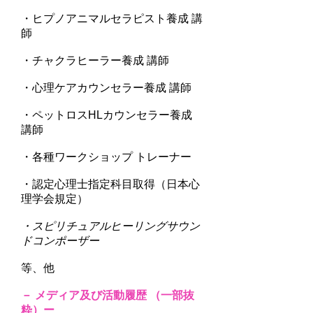
・ヒプノアニマルセラピスト養成 講
師
・チャクラヒーラー養成 講師
・心理ケアカウンセラー養成 講師
・ペットロスHLカウンセラー養成
講師
・各種ワークショップ トレーナー
・認定心理士指定科目取得（日本心
理学会規定）
​・スピリチュアルヒーリングサウン
ドコンポーザー
等、他
－ メディア及び活動履歴 （一部抜
粋）ー