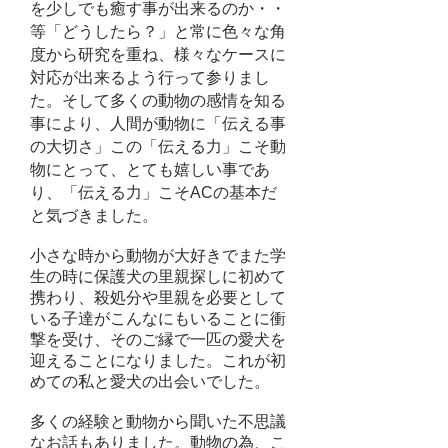
を少しでも癒す事が出来るのか・・
等「どうしたら？」と常に色々な角
度から研究を重ね、様々なケースに
対応が出来るよう行って参りまし
た。そして多くの動物の感情を知る
事により、人間が動物に「伝える事
の大切さ」この「伝える力」こそ動
物にとって、とても嬉しい事であ
り、「伝える力」こそACの基本だ
と気づきました。
小さな時から動物が大好きでまた学
生の時に保護犬の里親探しに
初めて
携わり、殺処分や里親を必要として
いる子達がこんなにもいることに衝
撃を受け、そのご縁で一匹の愛犬を
迎えることになりました。これが初
めての私と愛犬の出会いでした。
多くの経験と動物から聞いた不思議
なお話もありました。動物の為、こ