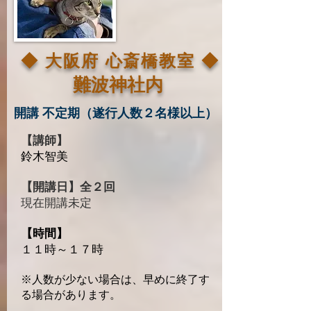
​◆ 大阪府 心斎橋教室 ◆
​難波神社内
開講 不定期（遂行人数２名様以上）
【講師】
鈴木智美
【開講日】全２回
​現在開講未定
【時間】
１１時～１７時
※人数が少ない場合は、早めに終了す
る場合
があります。