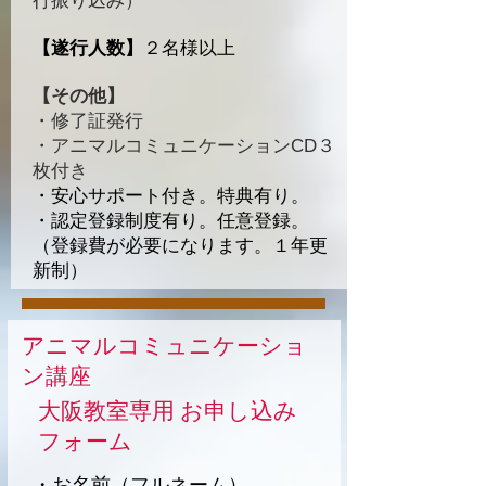
行振り込み）
【遂行人数】
２名様以上
【その他】
・修了証発行
・アニマルコミュニケーションCD３
枚付き
・安心サポート付き。特典有り。
・認定登録制度有り。任意登録。
（登録費が必要になります。１年更
新制）
​アニマルコミュニケーショ
ン講座
​大阪教室専用 お申し込み
フォーム
・お名前（フルネーム）