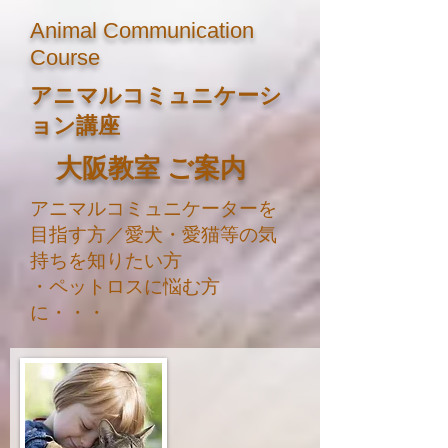
Animal Communication
Course
​アニマルコミュニケーシ
ョン講座
​大阪教室 ご案内
アニマルコミュニケーターを
目指す方／愛犬・愛猫等の気
持ちを知りたい方
・ペットロスに悩む方
に・・・