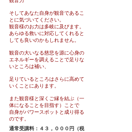
観音力
そしてあなた自身が観音であるこ
とに気づいてください。
観音様のお力は多岐に及びます。
あらゆる救いに対応してくれると
しても良いのかもしれません。
観音の大いなる慈悲を源に心身の
エネルギーを調えることで足りな
いところは補い、
足りているところはさらに高めて
いくことにあります。
また観音様と深くご縁を結ぶ（一
体になることを目指す）ことで
自身がパワースポットと成り得る
のです。
通常受講料：４３，０００円（税