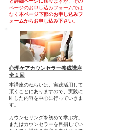
と詳細ページに移ります
が、​その
ページのお申し込みフォームでは
なく
本ページ下部のお申し込みフ
ォームからお申し込み下さい。
心理ケアカウンセラー養成講座
全１回
本講座のねらいは、実践活用して
頂くことにありますので、実践に
即した内容を中心に行っていきま
す。
カウンセリングを初めて学ぶ方。
またはカウンセラーを目指してい