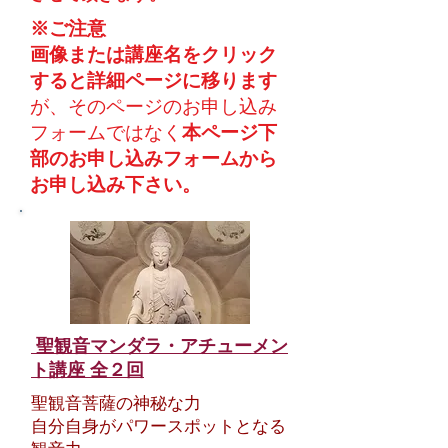
※ご注意
画像または講座名をクリック
すると詳細ページに移ります
が、​そのページのお申し込み
フォームではなく
本ページ下
部のお申し込みフォームから
お申し込み下さい。
聖観音マンダラ・アチューメン
ト講座
全２回
聖観音菩薩の神秘な力
自分自身がパワースポットとなる