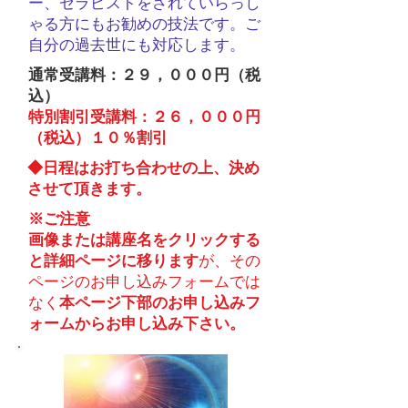
ー、セラピストをされていらっし
ゃる方にもお勧めの技法です。ご
自分の過去世にも対応します。
通常受講料：２９，０００円（税
込）
特別割引受講料：２６，０００円
（税込）１０％割引
​◆日程はお打ち合わせの上、決め
させて頂きます。
※ご注意
画像または講座名をクリックする
と詳細ページに移ります
が、​その
ページのお申し込みフォームでは
なく
本ページ下部のお申し込みフ
ォームからお申し込み下さい。