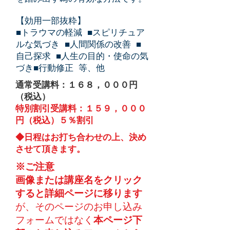
【効用一部抜粋】
■トラウマの軽減 ■スピリチュア
ルな気づき ■人間関係の改善 ■
自己探求 ■人生の目的・使命の気
づき■行動修正 等、他
通常受講料：１６８，０００円
（税込）
特別割引受講料：１５９，０００
円（税込）５％割引
​◆日程はお打ち合わせの上、決め
させて頂きます。
※ご注意
画像または講座名をクリック
すると詳細ページに移ります
が、​そのページのお申し込み
フォームではなく
本ページ下