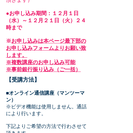
頂きます）
●お申し込み期間：１２月１日
（水）～１２月２１日（火）２４
時まで
​※
お申し込みは本ページ最下部の
お申し込みフォームよりお願い致
します。
​※複数講座のお申し込み可能
​※事前銀行振り込み（ご一括）
【受講方法】
■
オンライン通信講座（マンツーマ
ン）
※ビデオ機能は使用しません。通話
により行います。
下記よりご希望の方法で行わさせて