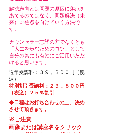
解決志向とは問題の原因に焦点を
あてるのではなく、
問題解決（未
来）に焦点を向けていく方法で
す。
カウンセラー志望の方でなくとも
「人生を歩むためのコツ」として
自分の為にも有効にご活用いただ
けると思います。
​通常受講料：３９，８００円（税
込）
特別割引受講料：２９，５００円
（税込）２５％割引
​◆日程はお打ち合わせの上、決め
させて頂きます。
※ご注意
画像または講座名をクリック