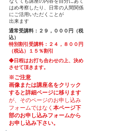
なくても
講座の内容を自分にあて
はめ考察したり、日常の人間関係
にご活用いただくことが
出来ます
通常受講料：２９，０００円（税
込）
特別割引受講料：２４，８００円
（税込）１５％割引
​◆日程はお打ち合わせの上、決め
させて頂きます。
※ご注意
画像または講座名をクリック
すると詳細ページに移ります
が、​そのページのお申し込み
フォームではなく
本ページ下
部のお申し込みフォームから
お申し込み下さい。