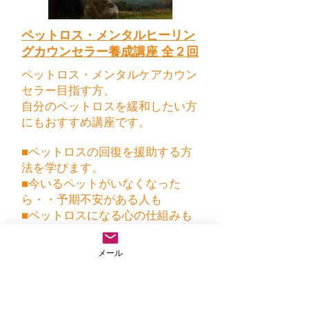
​ペットロス・メンタルヒーリン
グカウンセラー養成講座 全２回
ペットロス・メンタルケアカウン
セラー目指す方、
自分のペットロスを緩和したい方
にもおすすめ講座です。
​■ペットロスの回復を援助する方
法を学びます。
■今いるペットがいなくなった
ら・・予期不安がある人も
​■ペットロスになる心の仕組みも
学びます。
​通常受講料：４８，０００円（税
メール
込）
特別割引受講料：３８，０００円
（税込）２０％割引