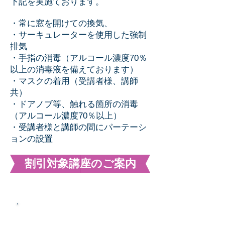
下記を実施ております。
・常に窓を開けての換気、
・サーキュレーターを使用した強制
排気
・手指の消毒（アルコール濃度70％
以上の消毒液を備えております）
・マスクの着用（受講者様、講師
共）
・ドアノブ等、触れる箇所の消毒
（アルコール濃度70％以上）
・受講者様と講師の間にパーテーシ
ョンの設置
割引対象講座のご案内
​■人間対象 講座 一覧