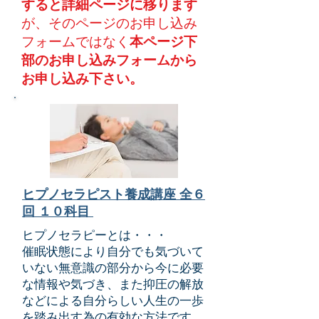
すると詳細ページに移ります
が、​そのページのお申し込み
フォームではなく
本ページ下
部のお申し込みフォームから
お申し込み下さい。
ヒプノセラピスト養成講座 全６
回 １０科目
ヒプノセラピーとは・・・
催眠状態により自分でも気づいて
いない無意識の部分から今に必要
な情報や気づき、また抑圧の解放
などによる自分らしい人生の一歩
を踏み出す為の有効な方法です。