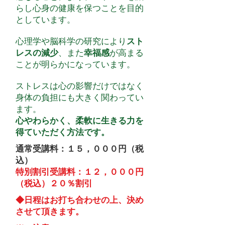
らし心身の健康を保つことを目的
としています。
心理学や脳科学の研究により
スト
レスの減少
、また
幸福感
が高まる
ことが明らかになっています。
ストレスは心の影響だけではなく
身体の負担にも大きく関わってい
ます。
心やわらかく、柔軟に生きる力を
得ていただく方法です。
通常受講料：１５，０００円（税
込）
特別割引受講料：１２，０００円
（税込）２０％割引
​◆日程はお打ち合わせの上、決め
させて頂きます。