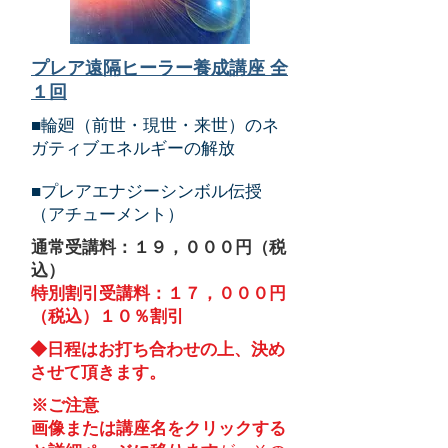
プレア遠隔ヒーラー養成講座 全
１回
■輪廻（前世・現世・来世）のネ
ガティブエネルギーの解放
​■プレアエナジーシンボル伝授
（アチューメント）
通常受講料：１９，０００円（税
込）
特別割引受講料：１７，０００円
（税込）１０％割引
​◆日程はお打ち合わせの上、決め
させて頂きます。
※ご注意
画像または講座名をクリックする