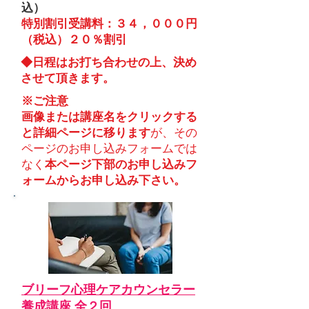
込）
特別割引受講料：３４，０００円
（税込）２０％割引
​◆日程はお打ち合わせの上、決め
させて頂きます。
※ご注意
画像または講座名をクリックする
と詳細ページに移ります
が、​その
ページのお申し込みフォームでは
なく
本ページ下部のお申し込みフ
ォームからお申し込み下さい。
ブリーフ心理ケアカウンセラー
養成講座 全２回