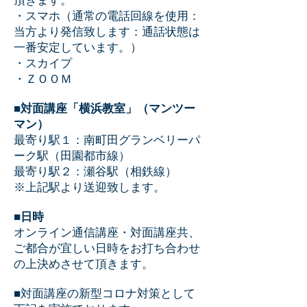
頂きます。
・スマホ（通常の電話回線を使用：
当方より発信致します：通話状態は
一番安定しています。）
・スカイプ
・ＺＯＯＭ
■
対面講座「横浜教室」（マンツー
マン）
最寄り駅１：南町田グランベリーパ
ーク駅（田園都市線）
最寄り駅２：瀬谷駅（相鉄線）
※上記駅より送迎致します。
■
日時
オンライン通信講座・対面講座共、
ご都合が宜しい日時をお打ち合わせ
の上決めさせて頂きます。
■対面講座の新型コロナ対策として