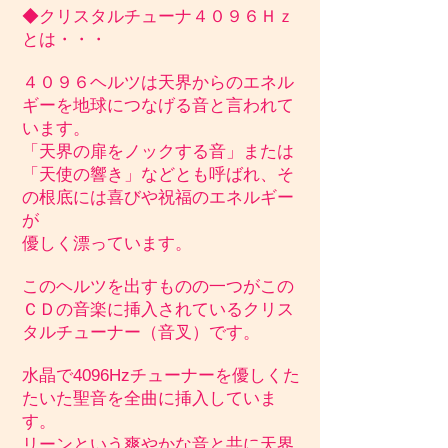
◆クリスタルチューナ４０９６Ｈｚ
とは・・・
４０９６ヘルツは天界からのエネル
ギーを地球につなげる音と言われて
います。
「天界の扉をノックする音」または
「天使の響き」などとも呼ばれ、そ
の根底には喜びや祝福のエネルギー
が
優しく漂っています。
このヘルツを出すものの一つがこの
ＣＤの音楽に挿入されているクリス
タルチューナー（音叉）です。
水晶で4096Hzチューナーを優しくた
たいた聖音を全曲に挿入していま
す。
リーンという爽やかな音と共に天界