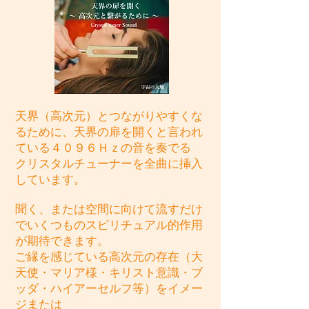
天界（高次元）とつながりやすくな
るために、天界の扉を開くと言われ
ている４０９６Ｈｚの音を奏でる
クリスタルチューナーを全曲に挿入
しています。
聞く、または空間に向けて流すだけ
でいくつものスピリチュアル的作用
が期待できます。
ご縁を感じている高次元の存在（大
天使・マリア様・キリスト意識・ブ
ッダ・ハイアーセルフ等）をイメー
ジ
または