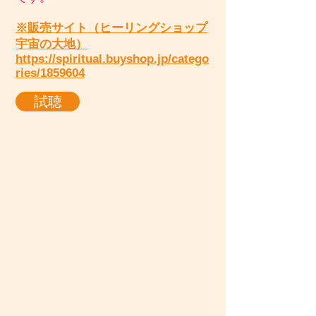
※販売サイト（ヒーリングショップ
宇宙の大地）
https://spiritual.buyshop.jp/catego
ries/1859604
試聴