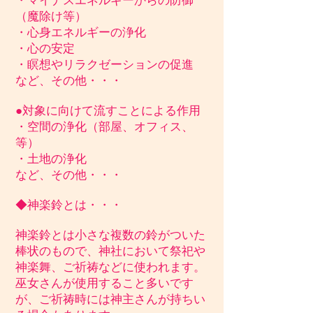
・マイナスエネルギーからの防御
（魔除け等）
・心身エネルギーの浄化
・心の安定
・瞑想やリラクゼーションの促進
など、その他・・・
●対象に向けて流すことによる作用
・空間の浄化（部屋、オフィス、
等）
・土地の浄化
など、その他・・・
◆神楽鈴とは・・・
神楽鈴とは小さな複数の鈴がついた
棒状のもので、神社において祭祀や
神楽舞、ご祈祷などに使われます。
巫女さんが使用すること多いです
が、ご祈祷時には
神主さんが持ちい