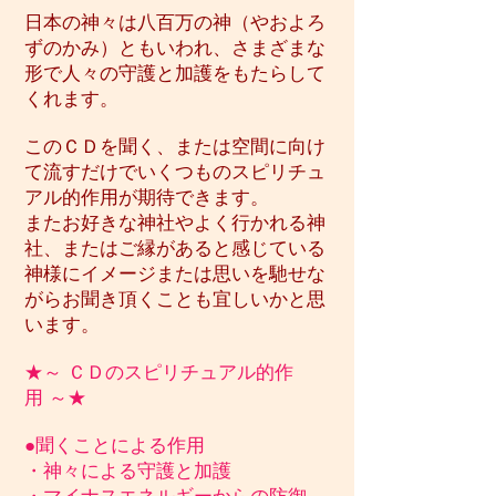
日本の神々は八百万の神（やおよろ
ずのかみ）ともいわれ、さまざまな
形で人々の守護と加護をもたらして
くれます。
このＣＤを聞く、または空間に向け
て流すだけでいくつものスピリチュ
アル的作用が期待できます。
またお好きな神社やよく行かれる神
社、またはご縁があると感じている
神様にイメージまたは思いを馳せな
がらお聞き頂くことも宜しいかと思
います。
★～ ＣＤのスピリチュアル的作
用 ～★
●聞くことによる作用
・神々による守護と加護