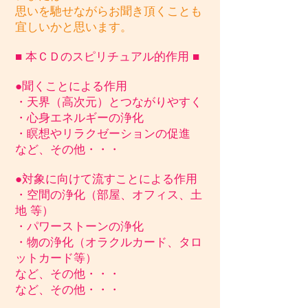
思いを馳せながらお聞き頂くことも
宜しいかと思います。
■ 本ＣＤのスピリチュアル的作用 ■
●聞くことによる作用
・天界（高次元）とつながりやすく
・心身エネルギーの浄化
・瞑想やリラクゼーションの促進
など、その他・・・
●対象に向けて流すことによる作用
・空間の浄化（部屋、オフィス、土
地 等）
・パワーストーンの浄化
・物の浄化（オラクルカード、タロ
ットカード等）
など、その他・・・
など、その他・・・