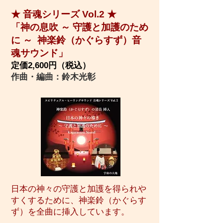
★ 音魂シリーズ Vol.2 ★
「神の息吹 ～ 守護と加護のため
に ～ 神楽鈴（かぐらすず）音
魂サウンド」
定価2,600円（税込）
作曲・編曲：鈴木光彰
日本の神々の守護と加護を得られや
すくするために、神楽鈴（かぐらす
ず）を全曲に挿入しています。